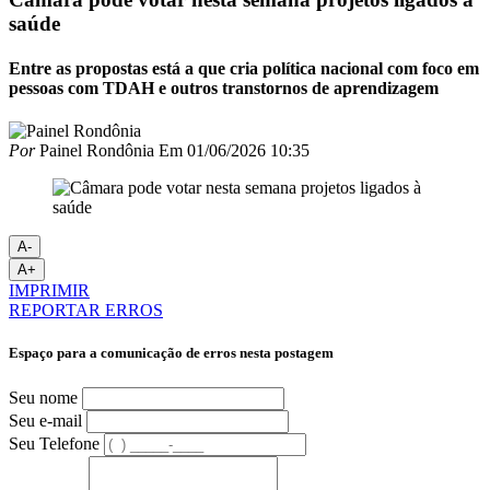
saúde
Entre as propostas está a que cria política nacional com foco em
pessoas com TDAH e outros transtornos de aprendizagem
Por
Painel Rondônia
Em
01/06/2026 10:35
A-
A+
IMPRIMIR
REPORTAR ERROS
Espaço para a comunicação de erros nesta postagem
Seu nome
Seu e-mail
Seu Telefone