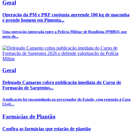
Geral
Operação da PM e PRF conjunta apreende 100 kg de maconha
e prende homem em Pimenta...
Uma operação integrada entre a Polícia Militar de Rondônia (PMRO), por
meio do...
Geral
Delegado Camargo cobra publicação imediata do Curso de
Formação de Sargentos...
A indicação foi encaminhada ao governador do Estado, com extensão à Casa
Civil,...
Farmácias de Plantão
Confira as farmácias que estarão de plantão