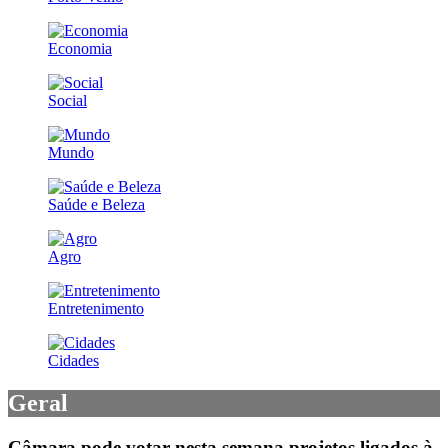
Economia
Social
Mundo
Saúde e Beleza
Agro
Entretenimento
Cidades
Geral
Câmara pode votar nesta semana projetos ligados à