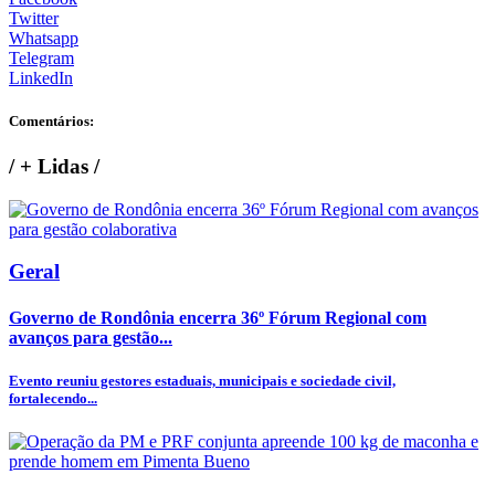
Twitter
Whatsapp
Telegram
LinkedIn
Comentários:
/
+ Lidas
/
Geral
Governo de Rondônia encerra 36º Fórum Regional com
avanços para gestão...
Evento reuniu gestores estaduais, municipais e sociedade civil,
fortalecendo...