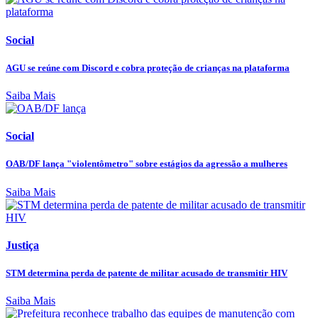
Social
AGU se reúne com Discord e cobra proteção de crianças na plataforma
Saiba Mais
Social
OAB/DF lança "violentômetro" sobre estágios da agressão a mulheres
Saiba Mais
Justiça
STM determina perda de patente de militar acusado de transmitir HIV
Saiba Mais