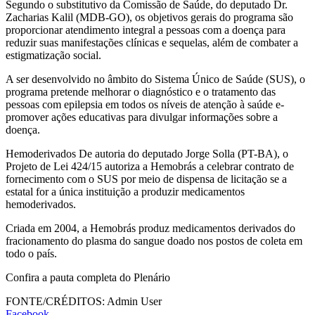
Segundo o substitutivo da Comissão de Saúde, do deputado Dr.
Zacharias Kalil (MDB-GO), os objetivos gerais do programa são
proporcionar atendimento integral a pessoas com a doença para
reduzir suas manifestações clínicas e sequelas, além de combater a
estigmatização social.
A ser desenvolvido no âmbito do Sistema Único de Saúde (SUS), o
programa pretende melhorar o diagnóstico e o tratamento das
pessoas com epilepsia em todos os níveis de atenção à saúde e-
promover ações educativas para divulgar informações sobre a
doença.
Hemoderivados De autoria do deputado Jorge Solla (PT-BA), o
Projeto de Lei 424/15 autoriza a Hemobrás a celebrar contrato de
fornecimento com o SUS por meio de dispensa de licitação se a
estatal for a única instituição a produzir medicamentos
hemoderivados.
Criada em 2004, a Hemobrás produz medicamentos derivados do
fracionamento do plasma do sangue doado nos postos de coleta em
todo o país.
Confira a pauta completa do Plenário
FONTE/CRÉDITOS:
Admin User
Facebook