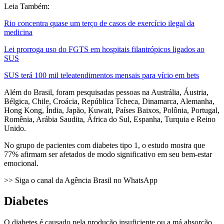
Leia Também:
Rio concentra quase um terço de casos de exercício ilegal da
medicina
Lei prorroga uso do FGTS em hospitais filantrópicos ligados ao
SUS
SUS terá 100 mil teleatendimentos mensais para vício em bets
Além do Brasil, foram pesquisadas pessoas na Austrália, Áustria,
Bélgica, Chile, Croácia, República Tcheca, Dinamarca, Alemanha,
Hong Kong, Índia, Japão, Kuwait, Países Baixos, Polônia, Portugal,
Romênia, Arábia Saudita, África do Sul, Espanha, Turquia e Reino
Unido.
No grupo de pacientes com diabetes tipo 1, o estudo mostra que
77% afirmam ser afetados de modo significativo em seu bem-estar
emocional.
>> Siga o canal da Agência Brasil no WhatsApp
Diabetes
O diabetes é causado pela produção insuficiente ou a má absorção