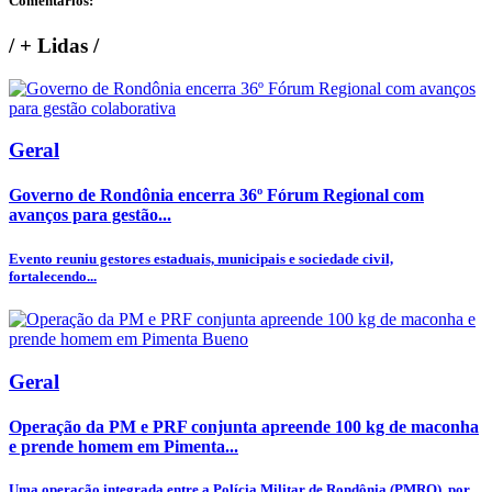
Comentários:
/
+ Lidas
/
Geral
Governo de Rondônia encerra 36º Fórum Regional com
avanços para gestão...
Evento reuniu gestores estaduais, municipais e sociedade civil,
fortalecendo...
Geral
Operação da PM e PRF conjunta apreende 100 kg de maconha
e prende homem em Pimenta...
Uma operação integrada entre a Polícia Militar de Rondônia (PMRO), por