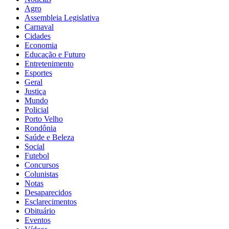
Agro
Assembleia Legislativa
Carnaval
Cidades
Economia
Educação e Futuro
Entretenimento
Esportes
Geral
Justiça
Mundo
Policial
Porto Velho
Rondônia
Saúde e Beleza
Social
Futebol
Concursos
Colunistas
Notas
Desaparecidos
Esclarecimentos
Obituário
Eventos