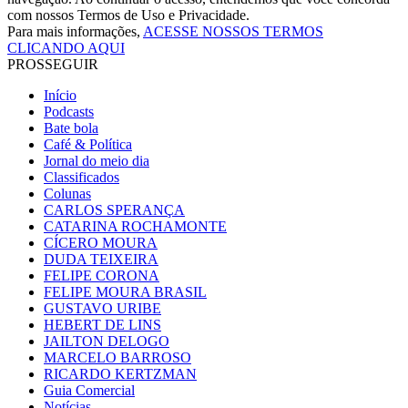
com nossos Termos de Uso e Privacidade.
Para mais informações,
ACESSE NOSSOS TERMOS
CLICANDO AQUI
PROSSEGUIR
Início
Podcasts
Bate bola
Café & Política
Jornal do meio dia
Classificados
Colunas
CARLOS SPERANÇA
CATARINA ROCHAMONTE
CÍCERO MOURA
DUDA TEIXEIRA
FELIPE CORONA
FELIPE MOURA BRASIL
GUSTAVO URIBE
HEBERT DE LINS
JAILTON DELOGO
MARCELO BARROSO
RICARDO KERTZMAN
Guia Comercial
Notícias