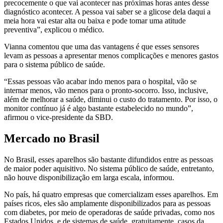
precocemente o que vai acontecer nas próximas horas antes desse
diagnóstico acontecer. A pessoa vai saber se a glicose dela daqui a
meia hora vai estar alta ou baixa e pode tomar uma atitude
preventiva”, explicou o médico.
Vianna comentou que uma das vantagens é que esses sensores
levam as pessoas a apresentar menos complicações e menores gastos
para o sistema público de saúde.
“Essas pessoas vão acabar indo menos para o hospital, vão se
internar menos, vão menos para o pronto-socorro. Isso, inclusive,
além de melhorar a saúde, diminui o custo do tratamento. Por isso, o
monitor contínuo já é algo bastante estabelecido no mundo”,
afirmou o vice-presidente da SBD.
Mercado no Brasil
No Brasil, esses aparelhos são bastante difundidos entre as pessoas
de maior poder aquisitivo. No sistema público de saúde, entretanto,
não houve disponibilização em larga escala, informou.
No país, há quatro empresas que comercializam esses aparelhos. Em
países ricos, eles são amplamente disponibilizados para as pessoas
com diabetes, por meio de operadoras de saúde privadas, como nos
Estados Unidos, e de sistemas de saúde, gratuitamente, casos da