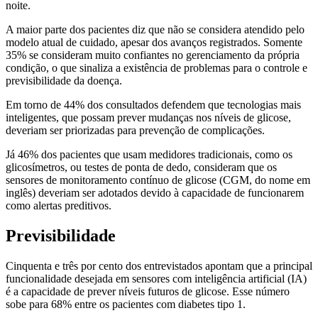
noite.
A maior parte dos pacientes diz que não se considera atendido pelo
modelo atual de cuidado, apesar dos avanços registrados. Somente
35% se consideram muito confiantes no gerenciamento da própria
condição, o que sinaliza a existência de problemas para o controle e
previsibilidade da doença.
Em torno de 44% dos consultados defendem que tecnologias mais
inteligentes, que possam prever mudanças nos níveis de glicose,
deveriam ser priorizadas para prevenção de complicações.
Já 46% dos pacientes que usam medidores tradicionais, como os
glicosímetros, ou testes de ponta de dedo, consideram que os
sensores de monitoramento contínuo de glicose (CGM, do nome em
inglês) deveriam ser adotados devido à capacidade de funcionarem
como alertas preditivos.
Previsibilidade
Cinquenta e três por cento dos entrevistados apontam que a principal
funcionalidade desejada em sensores com inteligência artificial (IA)
é a capacidade de prever níveis futuros de glicose. Esse número
sobe para 68% entre os pacientes com diabetes tipo 1.