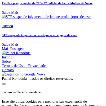
Confira programação da 26° e 27° edição da Feira Mulher do Norte
Saiba Mais
Justiça
STF suspende julgamento de lei que proíbe jogos de azar
Saiba Mais
Mais Postagens
Início
|
Sobre
|
Termos de Uso e Privacidade
|
Contato
Painel Rondônia - Todos os direitos reservados.
Termos de Uso e Privacidade
Esse site utiliza cookies para melhorar sua experiência de
navegação. Ao continuar o acesso, entendemos que você concorda