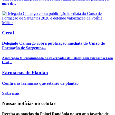
meio do...
Geral
Delegado Camargo cobra publicação imediata do Curso de
Formação de Sargentos...
A indicação foi encaminhada ao governador do Estado, com extensão à Casa
Civil,...
Farmácias de Plantão
Confira as farmácias que estarão de plantão
Saiba mais
Nossas notícias
no celular
Receba as notícias do Painel Rondônia no seu app favorito de