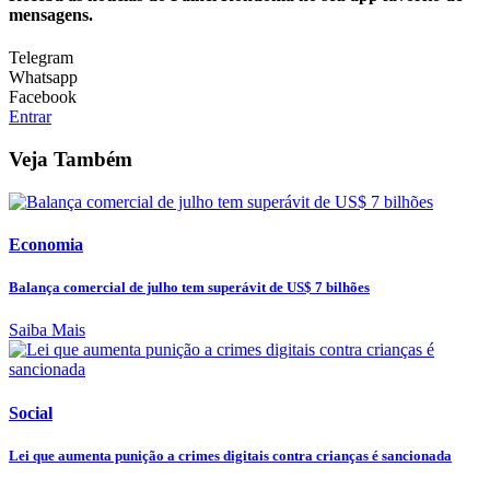
mensagens.
Telegram
Whatsapp
Facebook
Entrar
Veja Também
Economia
Balança comercial de julho tem superávit de US$ 7 bilhões
Saiba Mais
Social
Lei que aumenta punição a crimes digitais contra crianças é sancionada