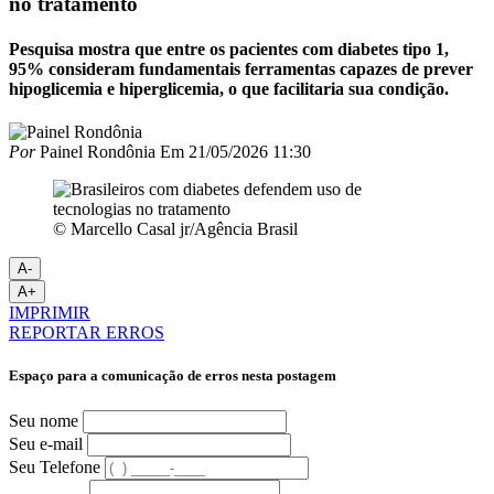
no tratamento
Pesquisa mostra que entre os pacientes com diabetes tipo 1,
95% consideram fundamentais ferramentas capazes de prever
hipoglicemia e hiperglicemia, o que facilitaria sua condição.
Por
Painel Rondônia
Em
21/05/2026 11:30
© Marcello Casal jr/Agência Brasil
A-
A+
IMPRIMIR
REPORTAR ERROS
Espaço para a comunicação de erros nesta postagem
Seu nome
Seu e-mail
Seu Telefone