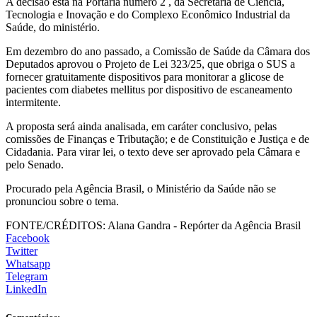
A decisão está na Portaria número 2 , da Secretaria de Ciência,
Tecnologia e Inovação e do Complexo Econômico Industrial da
Saúde, do ministério.
Em dezembro do ano passado, a Comissão de Saúde da Câmara dos
Deputados aprovou o Projeto de Lei 323/25, que obriga o SUS a
fornecer gratuitamente dispositivos para monitorar a glicose de
pacientes com diabetes mellitus por dispositivo de escaneamento
intermitente.
A proposta será ainda analisada, em caráter conclusivo, pelas
comissões de Finanças e Tributação; e de Constituição e Justiça e de
Cidadania. Para virar lei, o texto deve ser aprovado pela Câmara e
pelo Senado.
Procurado pela Agência Brasil, o Ministério da Saúde não se
pronunciou sobre o tema.
FONTE/CRÉDITOS:
Alana Gandra - Repórter da Agência Brasil
Facebook
Twitter
Whatsapp
Telegram
LinkedIn