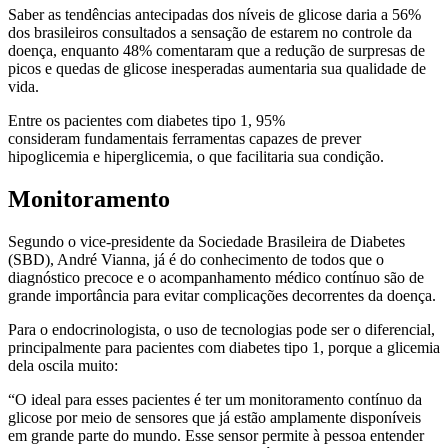
Saber as tendências antecipadas dos níveis de glicose daria a 56%
dos brasileiros consultados a sensação de estarem no controle da
doença, enquanto 48% comentaram que a redução de surpresas de
picos e quedas de glicose inesperadas aumentaria sua qualidade de
vida.
Entre os pacientes com diabetes tipo 1, 95%
consideram fundamentais ferramentas capazes de prever
hipoglicemia e hiperglicemia, o que facilitaria sua condição.
Monitoramento
Segundo o vice-presidente da Sociedade Brasileira de Diabetes
(SBD), André Vianna, já é do conhecimento de todos que o
diagnóstico precoce e o acompanhamento médico contínuo são de
grande importância para evitar complicações decorrentes da doença.
Para o endocrinologista, o uso de tecnologias pode ser o diferencial,
principalmente para pacientes com diabetes tipo 1, porque a glicemia
dela oscila muito:
“O ideal para esses pacientes é ter um monitoramento contínuo da
glicose por meio de sensores que já estão amplamente disponíveis
em grande parte do mundo. Esse sensor permite à pessoa entender