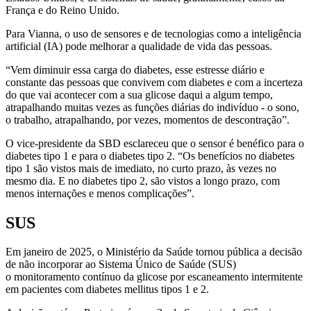
França e do Reino Unido.
Para Vianna, o uso de sensores e de tecnologias como a inteligência
artificial (IA) pode melhorar a qualidade de vida das pessoas.
“Vem diminuir essa carga do diabetes, esse estresse diário e
constante das pessoas que convivem com diabetes e com a incerteza
do que vai acontecer com a sua glicose daqui a algum tempo,
atrapalhando muitas vezes as funções diárias do indivíduo - o sono,
o trabalho, atrapalhando, por vezes, momentos de descontração”.
O vice-presidente da SBD esclareceu que o sensor é benéfico para o
diabetes tipo 1 e para o diabetes tipo 2. “Os benefícios no diabetes
tipo 1 são vistos mais de imediato, no curto prazo, às vezes no
mesmo dia. E no diabetes tipo 2, são vistos a longo prazo, com
menos internações e menos complicações”.
SUS
Em janeiro de 2025, o Ministério da Saúde tornou pública a decisão
de não incorporar ao Sistema Único de Saúde (SUS)
o monitoramento contínuo da glicose por escaneamento intermitente
em pacientes com diabetes mellitus tipos 1 e 2.