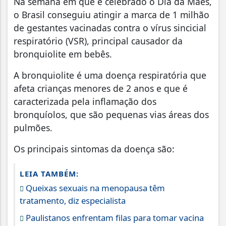
Na semana em que é celebrado o Dia da Mães,
o Brasil conseguiu atingir a marca de 1 milhão
de gestantes vacinadas contra o vírus sincicial
respiratório (VSR), principal causador da
bronquiolite em bebês.
A bronquiolite é uma doença respiratória que
afeta crianças menores de 2 anos e que é
caracterizada pela inflamação dos
bronquíolos, que são pequenas vias áreas dos
pulmões.
Os principais sintomas da doença são:
LEIA TAMBÉM:
Queixas sexuais na menopausa têm
tratamento, diz especialista
Paulistanos enfrentam filas para tomar vacina