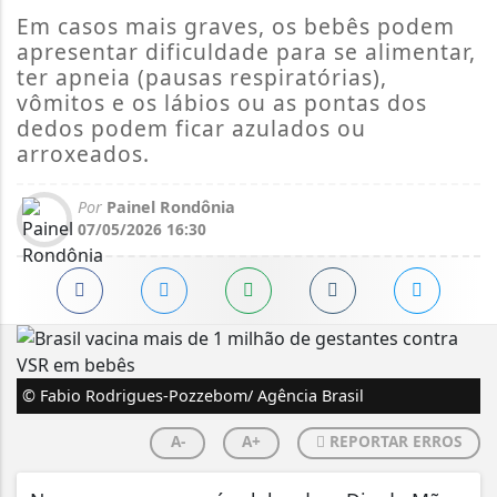
Em casos mais graves, os bebês podem
apresentar dificuldade para se alimentar,
ter apneia (pausas respiratórias),
vômitos e os lábios ou as pontas dos
dedos podem ficar azulados ou
arroxeados.
Por
Painel Rondônia
07/05/2026 16:30
© Fabio Rodrigues-Pozzebom/ Agência Brasil
A-
A+
REPORTAR ERROS