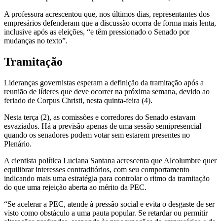
A professora acrescentou que, nos últimos dias, representantes dos
empresários defenderam que a discussão ocorra de forma mais lenta,
inclusive após as eleições, “e têm pressionado o Senado por
mudanças no texto”.
Tramitação
Lideranças governistas esperam a definição da tramitação após a
reunião de líderes que deve ocorrer na próxima semana, devido ao
feriado de Corpus Christi, nesta quinta-feira (4).
Nesta terça (2), as comissões e corredores do Senado estavam
esvaziados. Há a previsão apenas de uma sessão semipresencial –
quando os senadores podem votar sem estarem presentes no
Plenário.
A cientista política Luciana Santana acrescenta que Alcolumbre quer
equilibrar interesses contraditórios, com seu comportamento
indicando mais uma estratégia para controlar o ritmo da tramitação
do que uma rejeição aberta ao mérito da PEC.
“Se acelerar a PEC, atende à pressão social e evita o desgaste de ser
visto como obstáculo a uma pauta popular. Se retardar ou permitir