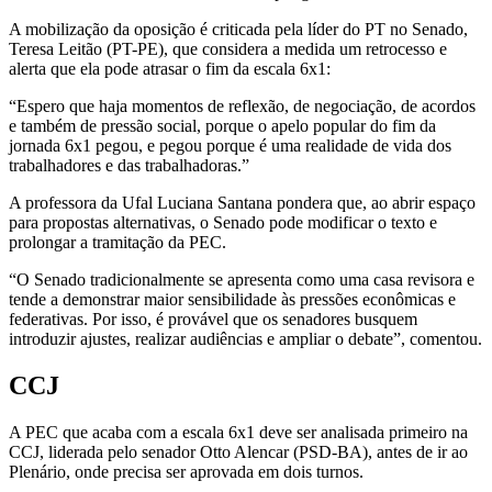
A mobilização da oposição é criticada pela líder do PT no Senado,
Teresa Leitão (PT-PE), que considera a medida um retrocesso e
alerta que ela pode atrasar o fim da escala 6x1:
“Espero que haja momentos de reflexão, de negociação, de acordos
e também de pressão social, porque o apelo popular do fim da
jornada 6x1 pegou, e pegou porque é uma realidade de vida dos
trabalhadores e das trabalhadoras.”
A professora da Ufal Luciana Santana pondera que, ao abrir espaço
para propostas alternativas, o Senado pode modificar o texto e
prolongar a tramitação da PEC.
“O Senado tradicionalmente se apresenta como uma casa revisora e
tende a demonstrar maior sensibilidade às pressões econômicas e
federativas. Por isso, é provável que os senadores busquem
introduzir ajustes, realizar audiências e ampliar o debate”, comentou.
CCJ
A PEC que acaba com a escala 6x1 deve ser analisada primeiro na
CCJ, liderada pelo senador Otto Alencar (PSD-BA), antes de ir ao
Plenário, onde precisa ser aprovada em dois turnos.