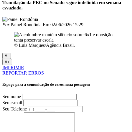
Tramitação da PEC no Senado segue indefinida em semana
esvaziada.
Por
Painel Rondônia
Em
02/06/2026 15:29
© Lula Marques/Agência Brasil.
A-
A+
IMPRIMIR
REPORTAR ERROS
Espaço para a comunicação de erros nesta postagem
Seu nome
Seu e-mail
Seu Telefone