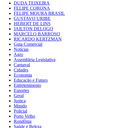
DUDA TEIXEIRA
FELIPE CORONA
FELIPE MOURA BRASIL
GUSTAVO URIBE
HEBERT DE LINS
JAILTON DELOGO
MARCELO BARROSO
RICARDO KERTZMAN
Guia Comercial
Notícias
Agro
Assembleia Legislativa
Carnaval
Cidades
Economia
Educação e Futuro
Entretenimento
Esportes
Geral
Justiça
Mundo
Policial
Porto Velho
Rondônia
Saúde e Beleza