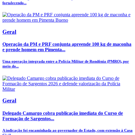
fortalecendo...
Geral
Operação da PM e PRF conjunta apreende 100 kg de maconha
e prende homem em Pimenta...
Uma operação integrada entre a Polícia Militar de Rondônia (PMRO), por
meio do...
Geral
Delegado Camargo cobra publicação imediata do Curso de
Formação de Sargentos...
A indicação foi encaminhada ao governador do Estado, com extensão à Casa