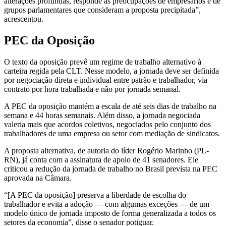
alterações profundas, responde às preocupações de empresários e de
grupos parlamentares que consideram a proposta precipitada”,
acrescentou.
PEC da Oposição
O texto da oposição prevê um regime de trabalho alternativo à
carteira regida pela CLT. Nesse modelo, a jornada deve ser definida
por negociação direta e individual entre patrão e trabalhador, via
contrato por hora trabalhada e não por jornada semanal.
A PEC da oposição mantém a escala de até seis dias de trabalho na
semana e 44 horas semanais. Além disso, a jornada negociada
valeria mais que acordos coletivos, negociados pelo conjunto dos
trabalhadores de uma empresa ou setor com mediação de sindicatos.
A proposta alternativa, de autoria do líder Rogério Marinho (PL-
RN), já conta com a assinatura de apoio de 41 senadores. Ele
criticou a redução da jornada de trabalho no Brasil prevista na PEC
aprovada na Câmara.
“[A PEC da oposição] preserva a liberdade de escolha do
trabalhador e evita a adoção — com algumas exceções — de um
modelo único de jornada imposto de forma generalizada a todos os
setores da economia”, disse o senador potiguar.