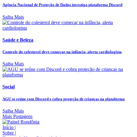
Agência Nacional de Proteção de Dados investiga plataforma Discord
Saiba Mais
Saúde e Beleza
Controle do colesterol deve começar na infância, alerta cardiologista
Saiba Mais
Social
AGU se reúne com Discord e cobra proteção de crianças na plataforma
Saiba Mais
Mais Postagens
Início
|
Sobre
|