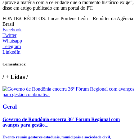
aprove a matéria com a celeridade que o momento histórico exige”,
disse em artigo publicado em um portal do PT.
FONTE/CRÉDITOS:
Lucas Pordeus León – Repórter da Agência
Brasil
Facebook
Twitter
Whatsapp
Telegram
LinkedIn
Comentários:
/
+ Lidas
/
Geral
Governo de Rondônia encerra 36º Fórum Regional com
avanços para gestão...
Evento reuniu gestores estaduais, municipais e sociedade civil,