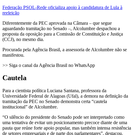
Federação PSOL-Rede oficializa apoio à candidatura de Lula à
reeleição
Diferentemente da PEC aprovada na Câmara – que segue
aguardando tramitação no Senado –, Alcolumbre despachou a
proposta da oposição para a Comissão de Constituição e Justiça
(CCJ), no mesmo dia.
Procurada pela Agência Brasil, a assessoria de Alcolumbre não se
manifestou.
>> Siga o canal da Agência Brasil no WhatsApp
Cautela
Para a cientista política Luciana Santana, professora da
Universidade Federal de Alagoas (Ufal), a demora na definição da
tramitação da PEC no Senado demonstra certa “cautela
institucional” de Alcolumbre.
“O silêncio do presidente do Senado pode ser interpretado como
uma tentativa de evitar um posicionamento precoce diante de uma
pauta que reúne forte apoio popular, mas também intensa resistência
de setores empresariais e de parte dos parlamentares”, destacou.