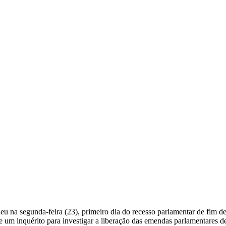
u na segunda-feira (23), primeiro dia do recesso parlamentar de fim 
 um inquérito para investigar a liberação das emendas parlamentares d