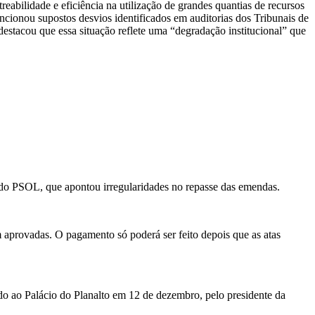
reabilidade e eficiência na utilização de grandes quantias de recursos
cionou supostos desvios identificados em auditorias dos Tribunais de
destacou que essa situação reflete uma “degradação institucional” que
o PSOL, que apontou irregularidades no repasse das emendas.
m aprovadas. O pagamento só poderá ser feito depois que as atas
ado ao Palácio do Planalto em 12 de dezembro, pelo presidente da