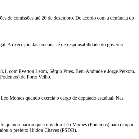
ssões de comissões até 20 de dezembro. De acordo com a denúncia do
egal. A execução das emendas é de responsabilidade do governo
,1, com Everton Leoni, Sérgio Pires, Beni Andrade e Jorge Peixoto.
 (Podemos) de Porto Velho.
Léo Moraes quando exercia o cargo de deputado estadual. Nas
ento quando narrou que convidou Léo Moraes (Podemos) para ocupar
udou o prefeito Hildon Chaves (PSDB).