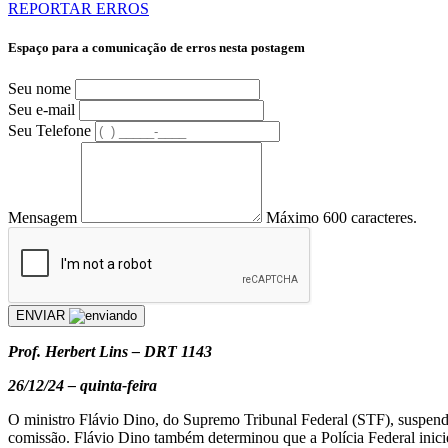
REPORTAR ERROS
Espaço para a comunicação de erros nesta postagem
Seu nome
Seu e-mail
Seu Telefone
Mensagem
Máximo 600 caracteres.
ENVIAR
Prof. Herbert Lins – DRT 1143
26/12/24 – quinta-feira
O ministro Flávio Dino, do Supremo Tribunal Federal (STF), suspende
comissão. Flávio Dino também determinou que a Polícia Federal inicie