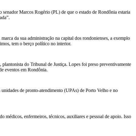
do senador Marcos Rogério (PL) de que o estado de Rondônia estaria
cada”.
a marca da sua administração na capital dos rondonienses, a exemplo
s, tem o berço político no interior.
lantonista do Tribunal de Justiça. Lopes foi preso preventivamente
o de eventos em Rondônia.
em unidades de pronto-atendimento (UPAs) de Porto Velho e no
 médicos, enfermeiros, técnicos, auxiliares e pessoal de apoio. Isso