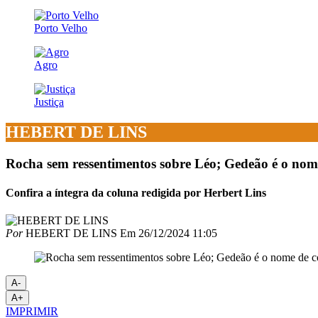
Porto Velho
Agro
Justiça
HEBERT DE LINS
Rocha sem ressentimentos sobre Léo; Gedeão é o nome d
Confira a íntegra da coluna redigida por Herbert Lins
Por
HEBERT DE LINS
Em
26/12/2024 11:05
A-
A+
IMPRIMIR