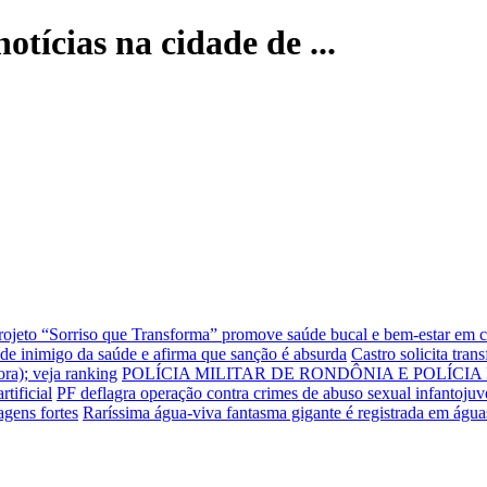
otícias na cidade de ...
rojeto “Sorriso que Transforma” promove saúde bucal e bem-estar em 
e inimigo da saúde e afirma que sanção é absurda
Castro solicita tra
ra); veja ranking
POLÍCIA MILITAR DE RONDÔNIA E POLÍCI
tificial
PF deflagra operação contra crimes de abuso sexual infantojuv
gens fortes
Raríssima água-viva fantasma gigante é registrada em águ