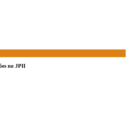
ões no JPII