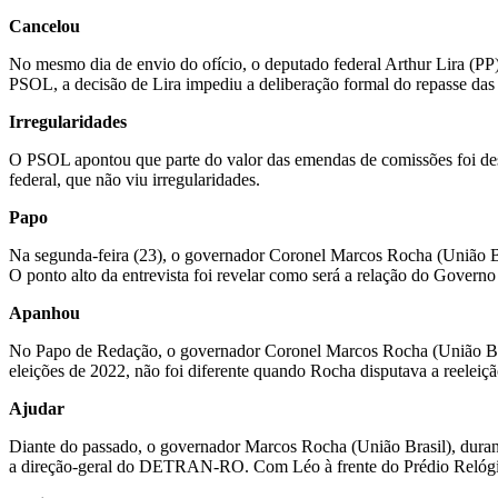
Cancelou
No mesmo dia de envio do ofício, o deputado federal Arthur Lira (PP
PSOL, a decisão de Lira impediu a deliberação formal do repasse da
Irregularidades
O PSOL apontou que parte do valor das emendas de comissões foi dest
federal, que não viu irregularidades.
Papo
Na segunda-feira (23), o governador Coronel Marcos Rocha (União Br
O ponto alto da entrevista foi revelar como será a relação do Gove
Apanhou
No Papo de Redação, o governador Coronel Marcos Rocha (União Bras
eleições de 2022, não foi diferente quando Rocha disputava a reeleiç
Ajudar
Diante do passado, o governador Marcos Rocha (União Brasil), dura
a direção-geral do DETRAN-RO. Com Léo à frente do Prédio Relógio