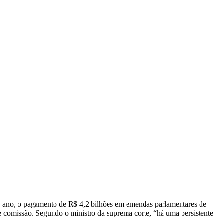
de ano, o pagamento de R$ 4,2 bilhões em emendas parlamentares de
e comissão. Segundo o ministro da suprema corte, “há uma persistente