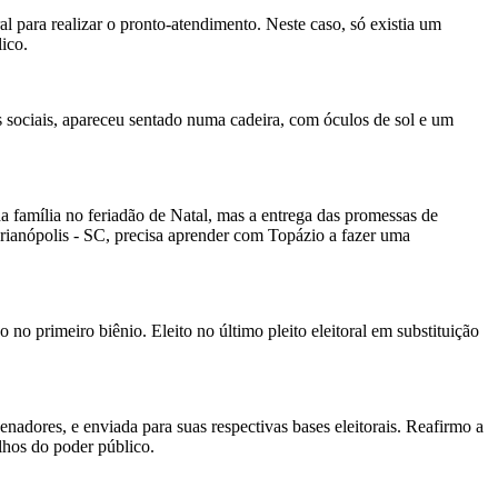
l para realizar o pronto-atendimento. Neste caso, só existia um
ico.
 sociais, apareceu sentado numa cadeira, com óculos de sol e um
 família no feriadão de Natal, mas a entrega das promessas de
rianópolis - SC, precisa aprender com Topázio a fazer uma
 primeiro biênio. Eleito no último pleito eleitoral em substituição
.
adores, e enviada para suas respectivas bases eleitorais. Reafirmo a
lhos do poder público.