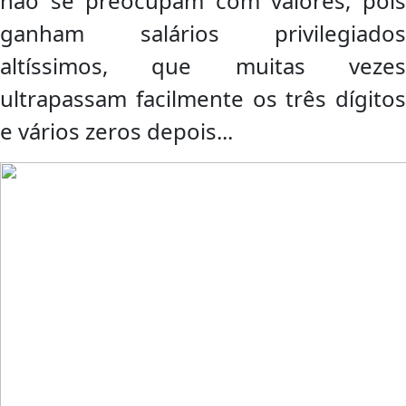
não se preocupam com valores, pois
ganham salários privilegiados
altíssimos, que muitas vezes
ultrapassam facilmente os três dígitos
e vários zeros depois...