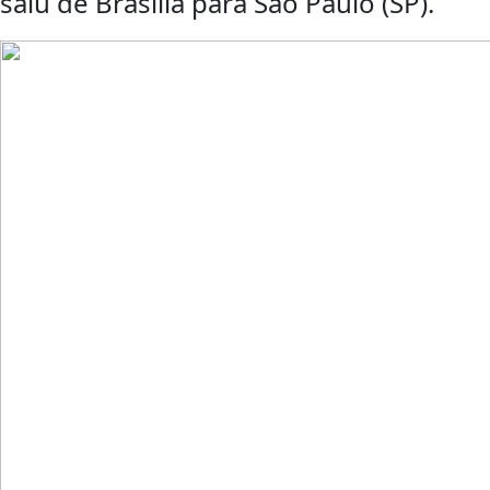
saiu de Brasília para São Paulo (SP).