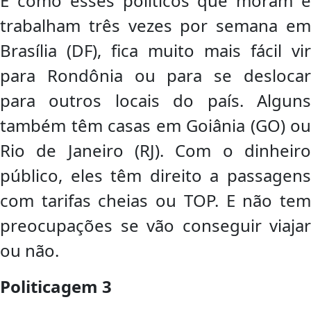
E como esses políticos que moram e
trabalham três vezes por semana em
Brasília (DF), fica muito mais fácil vir
para Rondônia ou para se deslocar
para outros locais do país. Alguns
também têm casas em Goiânia (GO) ou
Rio de Janeiro (RJ). Com o dinheiro
público, eles têm direito a passagens
com tarifas cheias ou TOP. E não tem
preocupações se vão conseguir viajar
ou não.
Politicagem 3